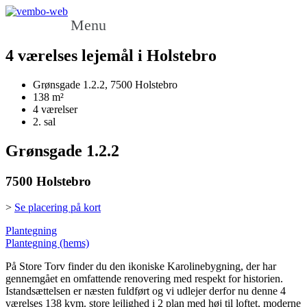
Menu
4 værelses lejemål i Holstebro
Grønsgade 1.2.2, 7500 Holstebro
138 m²
4 værelser
2. sal
Grønsgade 1.2.2
7500 Holstebro
>
Se placering på kort
Plantegning
Plantegning (hems)
På Store Torv finder du den ikoniske Karolinebygning, der har
gennemgået en omfattende renovering med respekt for historien.
Istandsættelsen er næsten fuldført og vi udlejer derfor nu denne 4
værelses 138 kvm. store lejlighed i 2 plan med høj til loftet, moderne