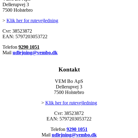
Dellerupvej 3
7500 Holstebro
>
Klik her for rutevejledning
Cvr: 38523872
EAN: 5797203053722
Telefon
9290 1051
Mail
udlejning@vembo.dk
Kontakt
VEM Bo ApS
Dellerupvej 3
7500 Holstebro
>
Klik her for rutevejledning
Cvr: 38523872
EAN: 5797203053722
Telefon
9290 1051
Mail
udlejning@vembo.dk