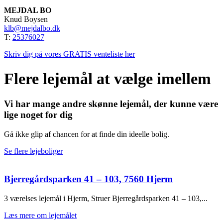
MEJDAL BO
Knud Boysen
klb@mejdalbo.dk
T:
25376027
Skriv dig på vores GRATIS venteliste her
Flere lejemål
at vælge imellem
Vi har mange andre skønne lejemål, der kunne være
lige noget for dig
Gå ikke glip af chancen for at finde din ideelle bolig.
Se flere lejeboliger
Bjerregårdsparken 41 – 103, 7560 Hjerm
3 værelses lejemål i Hjerm, Struer Bjerregårdsparken 41 – 103,...
Læs mere om lejemålet