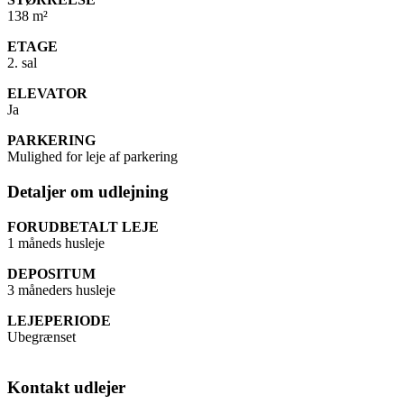
138 m²
ETAGE
2. sal
ELEVATOR
Ja
PARKERING
Mulighed for leje af parkering
Detaljer om
udlejning
FORUDBETALT LEJE
1 måneds husleje
DEPOSITUM
3 måneders husleje
LEJEPERIODE
Ubegrænset
Kontakt
udlejer