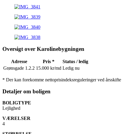
Oversigt over
Karolinebygningen
Adresse
Pris *
Status / ledig
Grønsgade 1.2.2
15.000 kr/md
Ledig nu
* Der kan forekomme nettoprisindeksreguleringer ved årsskifte
Detaljer om
boligen
BOLIGTYPE
Lejlighed
VÆRELSER
4
STØRRELSE