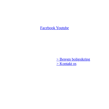
Facebook
Youtube
> Beregn boligsikring
> Kontakt os