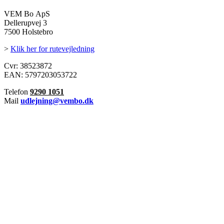
VEM Bo ApS
Dellerupvej 3
7500 Holstebro
>
Klik her for rutevejledning
Cvr: 38523872
EAN: 5797203053722
Telefon
9290 1051
Mail
udlejning@vembo.dk