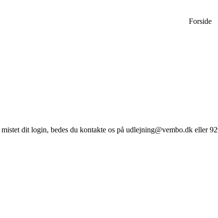
Forside
du mistet dit login, bedes du kontakte os på udlejning@vembo.dk eller 