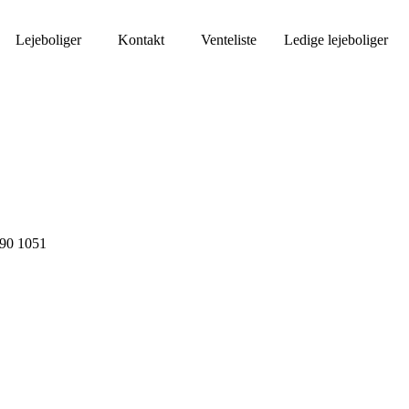
Lejeboliger
Kontakt
Venteliste
Ledige lejeboliger
9290 1051