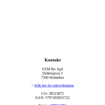
Kontakt
VEM Bo ApS
Dellerupvej 3
7500 Holstebro
>
Klik her for rutevejledning
Cvr: 38523872
EAN: 5797203053722