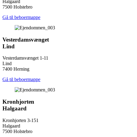
Halgaard
7500 Holstebro
Gå til beboermappe
Vesterdamsvænget
Lind
Vesterdamsvænget 1-11
Lind
7400 Herning
Gå til beboermappe
Kronhjorten
Halgaard
Kronhjorten 3-151
Halgaard
7500 Holstebro