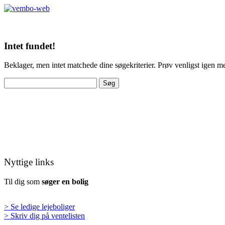
Intet fundet!
Beklager, men intet matchede dine søgekriterier. Prøv venligst igen 
Søg
efter:
Nyttige links
Til dig som
søger en bolig
> Se ledige lejeboliger
> Skriv dig på ventelisten