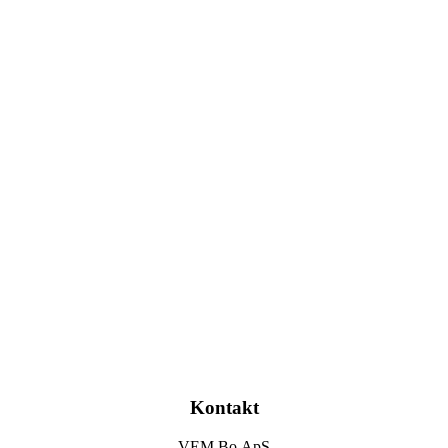
Kontakt
VEM Bo ApS